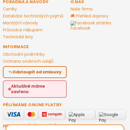
PORADNA A NÁVODY
O NÁS
Ceníky
Naše firma
Databáze technických pojmů
🚚 Přehled dopravy
Montážní návody
Facebook stránka
Průvodce nákupem
Technické listy
INFORMACE
Obchodní podmínky
Ochrana osobních údajů
Odstoupit od smlouvy
Aktuálně máme
zavřeno
PŘIJÍMÁME ONLINE PLATBY
HODNOCENÍ ZÁKAZNÍKŮ