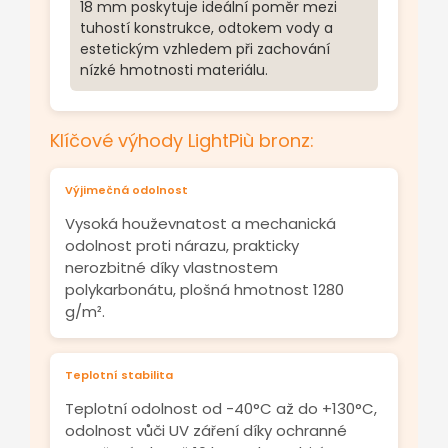
18 mm poskytuje ideální poměr mezi
tuhostí konstrukce, odtokem vody a
estetickým vzhledem při zachování
nízké hmotnosti materiálu.
Klíčové výhody LightPiù bronz:
Výjimečná odolnost
Vysoká houževnatost a mechanická
odolnost proti nárazu, prakticky
nerozbitné díky vlastnostem
polykarbonátu, plošná hmotnost 1280
g/m².
Teplotní stabilita
Teplotní odolnost od -40°C až do +130°C,
odolnost vůči UV záření díky ochranné