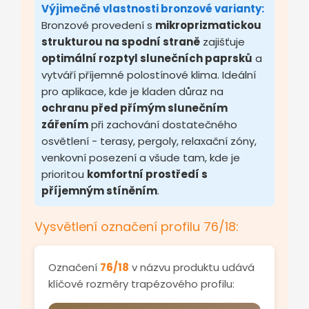
Výjimečné vlastnosti bronzové varianty:
Bronzové provedení s
mikroprizmatickou
strukturou na spodní straně
zajišťuje
optimální rozptyl slunečních paprsků
a
vytváří příjemné polostínové klima. Ideální
pro aplikace, kde je kladen důraz na
ochranu před přímým slunečním
zářením
při zachování dostatečného
osvětlení - terasy, pergoly, relaxační zóny,
venkovní posezení a všude tam, kde je
prioritou
komfortní prostředí s
příjemným stíněním
.
Vysvětlení označení profilu 76/18:
Označení
76/18
v názvu produktu udává
klíčové rozměry trapézového profilu: