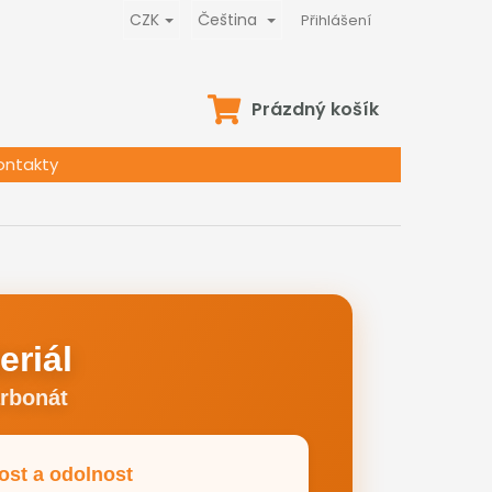
CZK
Čeština
Přihlášení
NÁKUPNÍ
Prázdný košík
KOŠÍK
ontakty