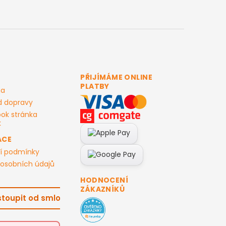
PŘIJÍMÁME ONLINE
PLATBY
ma
d dopravy
ok stránka
ACE
í podmínky
osobních údajů
HODNOCENÍ
ZÁKAZNÍKŮ
toupit od smlouvy