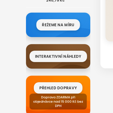
240,79 Kč
ŘEŽEME NA MÍRU
INTERAKTIVNÍ NÁHLEDY
PŘEHLED DOPRAVY
Doprava ZDARMA při
objednávce nad 15 000 Kč bez
DPH