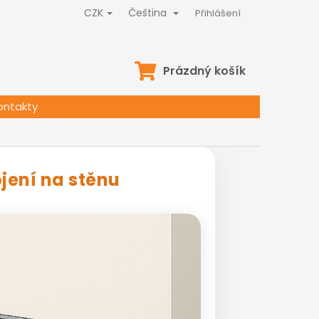
CZK
Čeština
Přihlášení
NÁKUPNÍ
Prázdný košík
KOŠÍK
ontakty
í na stěnu