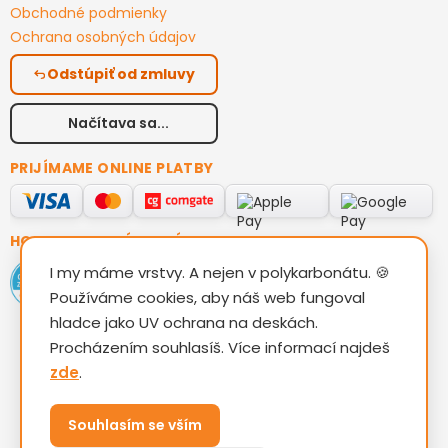
Obchodné podmienky
Ochrana osobných údajov
Odstúpiť od zmluvy
Načítava sa...
PRIJÍMAME ONLINE PLATBY
HODNOTENIE ZÁKAZNÍKOV
I my máme vrstvy. A nejen v polykarbonátu. 🍪
Používáme cookies, aby náš web fungoval
hladce jako UV ochrana na deskách.
Procházením souhlasíš. Více informací najdeš
zde
.
Vytvoril Shoptet
Souhlasím se vším