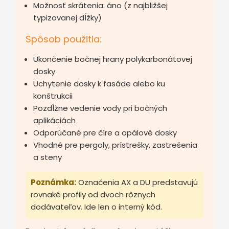
Možnosť skrátenia: áno (z najbližšej
typizovanej dĺžky)
Spôsob použitia:
Ukončenie bočnej hrany polykarbonátovej
dosky
Uchytenie dosky k fasáde alebo ku
konštrukcii
Pozdĺžne vedenie vody pri bočných
aplikáciách
Odporúčané pre číre a opálové dosky
Vhodné pre pergoly, prístrešky, zastrešenia
a steny
Poznámka:
Označenia AX a DU predstavujú
rovnaké profily od dvoch rôznych
dodávateľov. Ide len o interný kód.