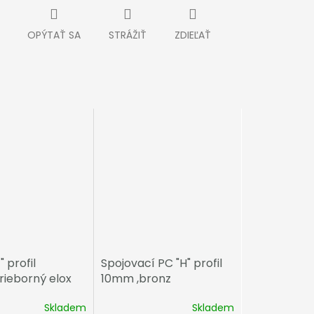
OPÝTAŤ SA
STRÁŽIŤ
ZDIEĽAŤ
 profil
Spojovací PC "H" profil
rieborný elox
10mm ,bronz
Skladem
Skladem