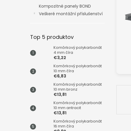
Kompozitné panely BOND
Veškeré montážní příslušenství
Top 5 produktov
Komôrkový polykarbonát
4 mm číra
€3,22
Komôrkový polykarbonát
10 mm číra
€6,83
Komôrkový polykarbonát
10 mm bronz
€13,81
Komôrkový polykarbonát
10 mm antracit
€13,81
Komôrkový polykarbonát
16 mm číra