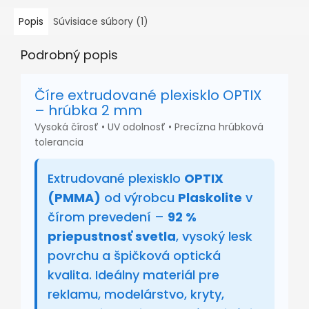
Popis
Súvisiace súbory (1)
Podrobný popis
Číre extrudované plexisklo OPTIX
– hrúbka 2 mm
Vysoká čírosť • UV odolnosť • Precízna hrúbková
tolerancia
Extrudované plexisklo
OPTIX
(PMMA)
od výrobcu
Plaskolite
v
čírom prevedení –
92 %
priepustnosť svetla
, vysoký lesk
povrchu a špičková optická
kvalita. Ideálny materiál pre
reklamu, modelárstvo, kryty,