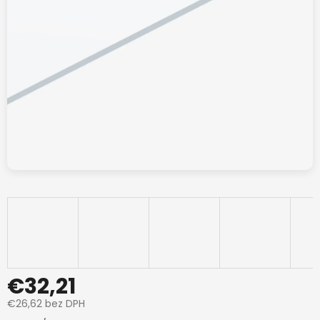
€32,21
€26,62 bez DPH