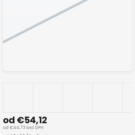
od
€54,12
od
€44,73
bez DPH