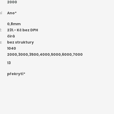
2000
í
Ano*
0,8mm
2
:
231.- Kč bez DPH
čirá
a
:
bez struktury
1040
2000,3000,3500,4000,5000,6000,7000
13
překrytí*