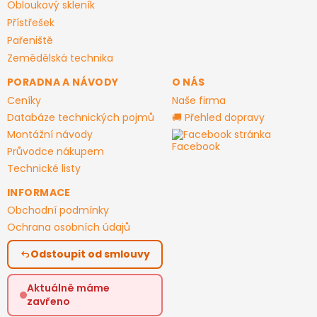
Obloukový skleník
Přístřešek
Pařeniště
Zemědělská technika
PORADNA A NÁVODY
O NÁS
Ceníky
Naše firma
Databáze technických pojmů
🚚 Přehled dopravy
Montážní návody
Facebook stránka
Průvodce nákupem
Technické listy
INFORMACE
Obchodní podmínky
Ochrana osobních údajů
Odstoupit od smlouvy
Aktuálně máme
zavřeno