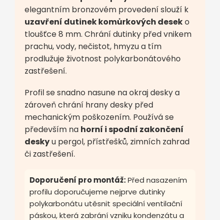
elegantním bronzovém provedení slouží k
uzavření dutinek komůrkových desek
o
tloušťce 8 mm. Chrání dutinky před vnikem
prachu, vody, nečistot, hmyzu a tím
prodlužuje životnost polykarbonátového
zastřešení.
Profil se snadno nasune na okraj desky a
zároveň chrání hrany desky před
mechanickým poškozením. Používá se
především na
horní i spodní zakončení
desky
u pergol, přístřešků, zimních zahrad
či zastřešení.
Doporučení pro montáž:
Před nasazením
profilu doporučujeme nejprve dutinky
polykarbonátu utěsnit speciální ventilační
páskou, která zabrání vzniku kondenzátu a