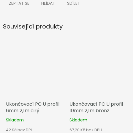
ZEPTAT SE
HLÍDAT
SDÍLET
Související produkty
Ukončovací PC U profil
Ukončovací PC U profil
6mm 2,1m čirý
10mm 2,1m bronz
Skladem
Skladem
42 Kč bez DPH
67,20 Kč bez DPH