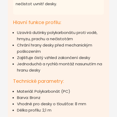
nečistot uvnitř desky.
Hlavní funkce profilu:
Uzavírá dutinky polykarbonátu proti vodě,
hmyzu, prachu a nečistotám
Chrání hrany desky před mechanickým
poškozením
Zajišťuje čistý vzhled zakončení desky
Jednoduchá a rychlá montáž nasunutím na
hranu desky
Technické parametry:
Materiál: Polykarbonát (PC)
Barva: Bronz
Vhodné pro desky o tloušťce: 8 mm
Délka profilu: 2,1 m