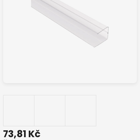
73,81 Kč