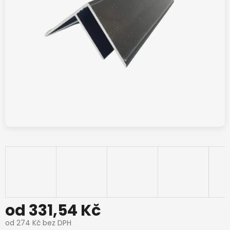
od
331,54 Kč
od
274 Kč
bez DPH