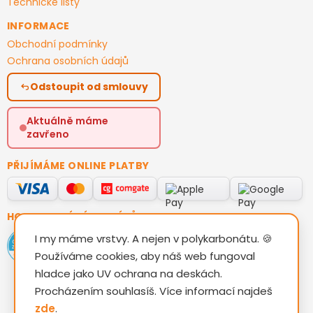
Technické listy
INFORMACE
Obchodní podmínky
Ochrana osobních údajů
Odstoupit od smlouvy
Aktuálně máme
zavřeno
PŘIJÍMÁME ONLINE PLATBY
HODNOCENÍ ZÁKAZNÍKŮ
I my máme vrstvy. A nejen v polykarbonátu. 🍪
Používáme cookies, aby náš web fungoval
hladce jako UV ochrana na deskách.
Procházením souhlasíš. Více informací najdeš
zde
.