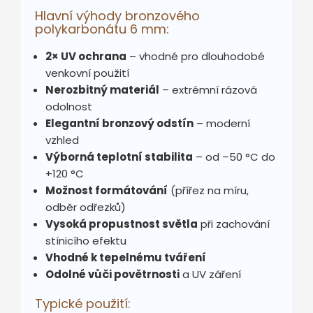
Hlavní výhody bronzového
polykarbonátu 6 mm:
2× UV ochrana
– vhodné pro dlouhodobé
venkovní použití
Nerozbitný materiál
– extrémní rázová
odolnost
Elegantní bronzový odstín
– moderní
vzhled
Výborná teplotní stabilita
– od –50 °C do
+120 °C
Možnost formátování
(přířez na míru,
odběr odřezků)
Vysoká propustnost světla
při zachování
stínicího efektu
Vhodné k tepelnému tváření
Odolné vůči povětrnosti
a UV záření
Typické použití: