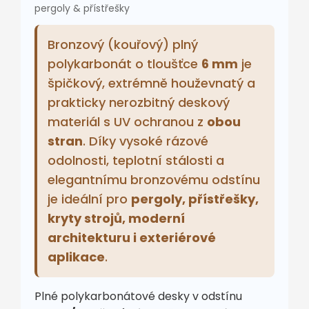
pergoly & přístřešky
Bronzový (kouřový) plný
polykarbonát o tloušťce
6 mm
je
špičkový, extrémně houževnatý a
prakticky nerozbitný deskový
materiál s UV ochranou z
obou
stran
. Díky vysoké rázové
odolnosti, teplotní stálosti a
elegantnímu bronzovému odstínu
je ideální pro
pergoly, přístřešky,
kryty strojů, moderní
architekturu i exteriérové
aplikace
.
Plné polykarbonátové desky v odstínu