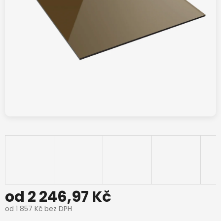
od
2 246,97 Kč
od
1 857 Kč
bez DPH