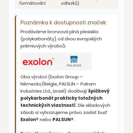
formátování
odřezků)
Poznámka k dostupnosti značek:
Prodáváme bronzová plná plexiskla
(polykarbonáty) od dvou evropských
prémiových výrobců:
Oba výrobci (Exolon Group –
Německo/Belgie, PALSUN – Palram
Industries Ltd., Izrael) dodávají
špičkový
polykarbonát prakticky totožných
technických vlastností
. Dle skladových
zásob si vyhrazujeme právo zaslat buď
Exolon®
nebo
PALSUN®
.