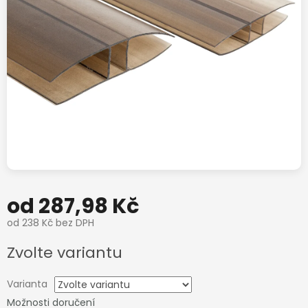
od
287,98 Kč
od
238 Kč
bez DPH
Měrná
Zvolte variantu
cena:
Varianta
Možnosti doručení