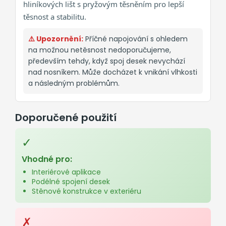
hliníkových lišt s pryžovým těsněním pro lepší
těsnost a stabilitu.
⚠️ Upozornění:
Příčné napojování s ohledem
na možnou netěsnost nedoporučujeme,
především tehdy, když spoj desek nevychází
nad nosníkem. Může docházet k vnikání vlhkosti
a následným problémům.
Doporučené použití
✓
Vhodné pro:
Interiérové aplikace
Podélné spojení desek
Stěnové konstrukce v exteriéru
✗