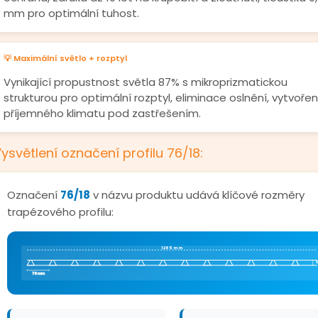
mm pro optimální tuhost.
💡 Maximální světlo + rozptyl
Vynikající propustnost světla 87% s mikroprizmatickou
strukturou pro optimální rozptyl, eliminace oslnění, vytvořen
příjemného klimatu pod zastřešením.
ysvětlení označení profilu 76/18:
Označení
76/18
v názvu produktu udává klíčové rozměry
trapézového profilu:
1265 mm
76 mm