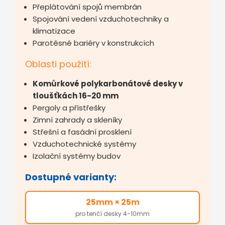
Přeplátování spojů membrán
Spojování vedení vzduchotechniky a
klimatizace
Parotěsné bariéry v konstrukcích
Oblasti použití:
Komůrkové polykarbonátové desky v
tloušťkách 16-20 mm
Pergoly a přístřešky
Zimní zahrady a skleníky
Střešní a fasádní prosklení
Vzduchotechnické systémy
Izolační systémy budov
Dostupné varianty:
25mm × 25m
pro tenčí desky 4-10mm