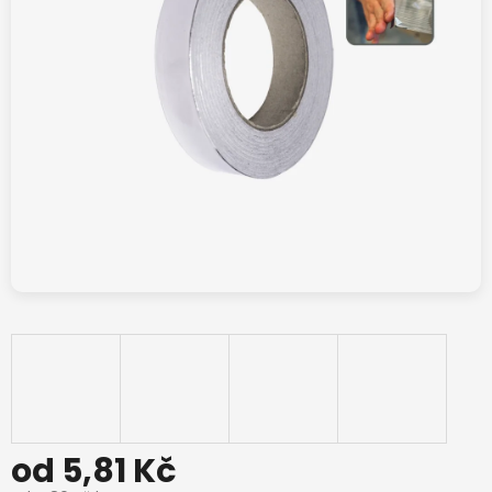
od
5,81 Kč