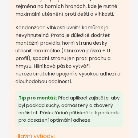
zejména na horních hranách, kde je nutné
maximální utěsnění proti dešti a vlhkosti.
Kondenzace vlhkosti uvnitř komůrek je
nevyhnutelná. Proto je důležité dodržet
montážní pravidla: horní stranu desky
utěsnit maximálně (hliníková páska + U
profil), spodní stranu jen proti prachu a
hmyzu. Hliníková páska vytváří
nerozebíratelné spojení s vysokou adhezí a
dlouhodobou odolností.
Tip pro montáž:
Před aplikací zajistěte, aby
byl podklad suchý, odmaštěný a zbavený
nečistot. Pásku řádně přitiskněte k podkladu
pro dosažení optimální adheze.
Hlavní výhody: