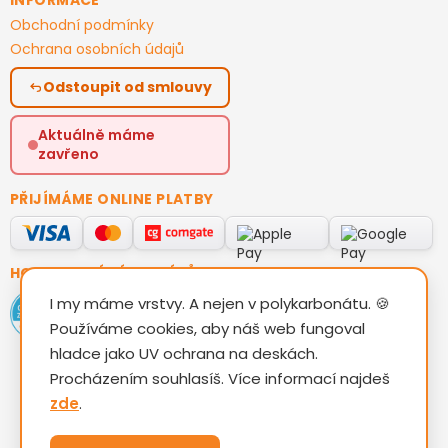
Obchodní podmínky
Ochrana osobních údajů
Odstoupit od smlouvy
Aktuálně máme
zavřeno
PŘIJÍMÁME ONLINE PLATBY
HODNOCENÍ ZÁKAZNÍKŮ
I my máme vrstvy. A nejen v polykarbonátu. 🍪
Používáme cookies, aby náš web fungoval
hladce jako UV ochrana na deskách.
Procházením souhlasíš. Více informací najdeš
zde
.
Vytvořil Shoptet