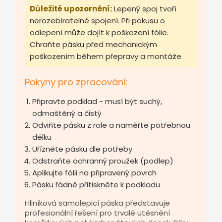
Důležité upozornění:
Lepený spoj tvoří
nerozebíratelné spojení. Při pokusu o
odlepení může dojít k poškození fólie.
Chraňte pásku před mechanickým
poškozením během přepravy a montáže.
Pokyny pro zpracování:
Připravte podklad - musí být suchý,
odmaštěný a čistý
Odviňte pásku z role a naměřte potřebnou
délku
Uřízněte pásku dle potřeby
Odstraňte ochranný proužek (podlep)
Aplikujte fólii na připravený povrch
Pásku řádně přitiskněte k podkladu
Hliníková samolepicí páska představuje
profesionální řešení pro trvalé utěsnění