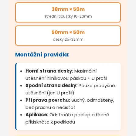
38mm × 50m
střední tloušťky 16-20mm
50mm × 50m
desky 25-32mm
Montážní pravidla:
Horní strana desky:
Maximální
utěsnění hliníkovou páskou + U profil
Spodní strana desky:
Pouze prodyšné
utěsnění (jen U profil)
Příprava povrchu:
Suchý, odmaštěný,
bez prachu a nečistot
Aplikace:
Odstraňte podlep a řádně
přitiskněte k podkladu