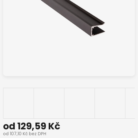
od
129,59 Kč
od
107,10 Kč
bez DPH