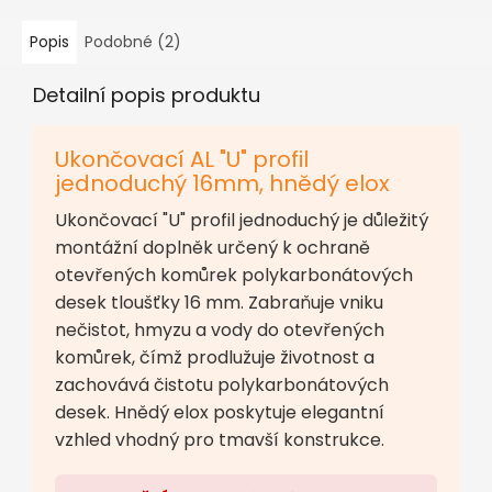
Popis
Podobné (2)
Detailní popis produktu
Ukončovací AL "U" profil
jednoduchý 16mm, hnědý elox
Ukončovací "U" profil jednoduchý je důležitý
montážní doplněk určený k ochraně
otevřených komůrek polykarbonátových
desek tloušťky 16 mm. Zabraňuje vniku
nečistot, hmyzu a vody do otevřených
komůrek, čímž prodlužuje životnost a
zachovává čistotu polykarbonátových
desek. Hnědý elox poskytuje elegantní
vzhled vhodný pro tmavší konstrukce.