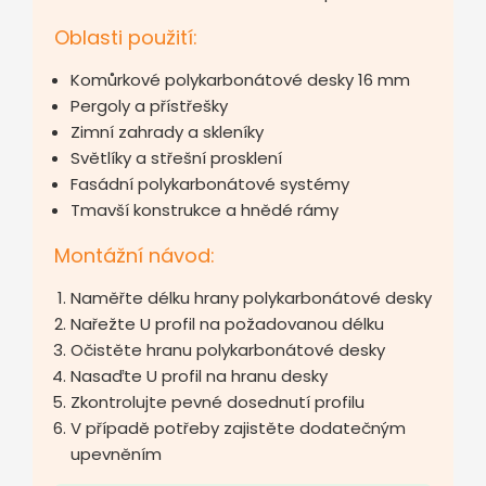
Oblasti použití:
Komůrkové polykarbonátové desky 16 mm
Pergoly a přístřešky
Zimní zahrady a skleníky
Světlíky a střešní prosklení
Fasádní polykarbonátové systémy
Tmavší konstrukce a hnědé rámy
Montážní návod:
Naměřte délku hrany polykarbonátové desky
Nařežte U profil na požadovanou délku
Očistěte hranu polykarbonátové desky
Nasaďte U profil na hranu desky
Zkontrolujte pevné dosednutí profilu
V případě potřeby zajistěte dodatečným
upevněním