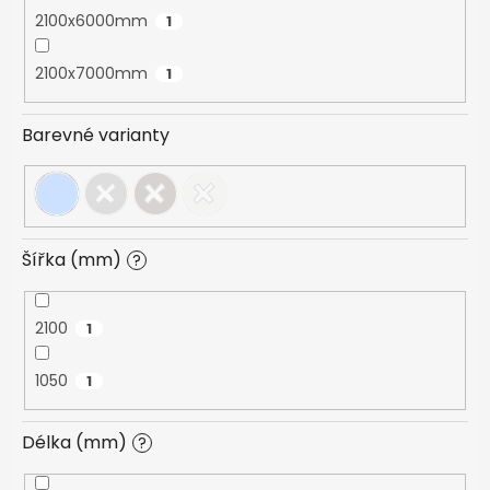
2100x6000mm
1
2100x7000mm
1
Barevné varianty
Šířka (mm)
?
2100
1
1050
1
Délka (mm)
?