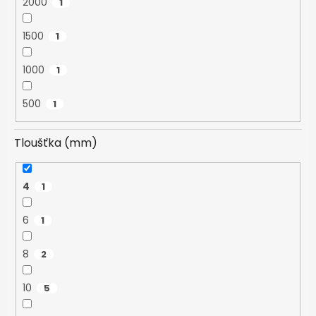
2000
1
1500
1
1000
1
500
1
Tloušťka (mm)
4
1
6
1
8
2
10
5