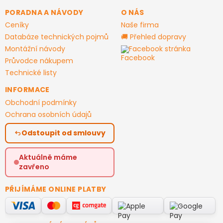
PORADNA A NÁVODY
O NÁS
Ceníky
Naše firma
Databáze technických pojmů
🚚 Přehled dopravy
Montážní návody
Facebook stránka
Průvodce nákupem
Technické listy
INFORMACE
Obchodní podmínky
Ochrana osobních údajů
Odstoupit od smlouvy
Aktuálně máme
zavřeno
PŘIJÍMÁME ONLINE PLATBY