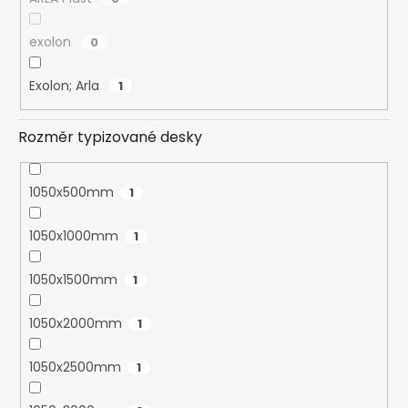
exolon
0
Exolon; Arla
1
Rozměr typizované desky
1050x500mm
1
1050x1000mm
1
1050x1500mm
1
1050x2000mm
1
1050x2500mm
1