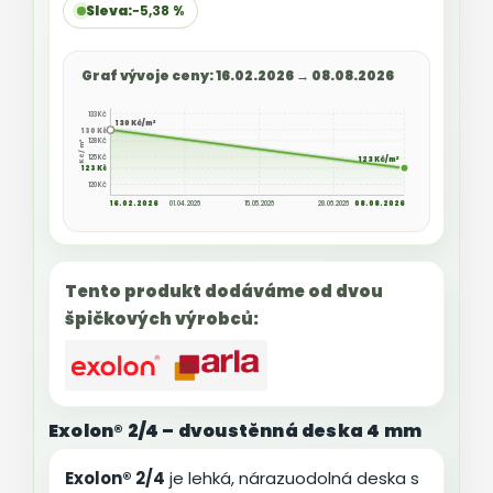
Sleva:
−5,38 %
Graf vývoje ceny: 16.02.2026 →
08.08.2026
133 Kč
130 Kč/m²
130 Kč
128 Kč
Kč / m²
125 Kč
123 Kč/m²
123 Kč
120 Kč
16.02.2026
01.04.2026
15.05.2026
28.06.2026
08.08.2026
Tento produkt dodáváme od dvou
špičkových výrobců:
Exolon® 2/4 – dvoustěnná deska 4 mm
Exolon® 2/4
je lehká, nárazuodolná deska s