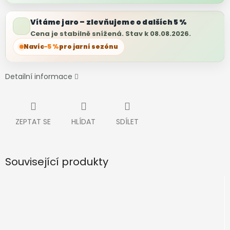
Vítáme jaro – zlevňujeme o dalších 5 %
Cena je stabilně snížená. Stav k
08.08.2026
.
Navíc
−5 %
pro jarní sezónu
Detailní informace
ZEPTAT SE
HLÍDAT
SDÍLET
Související produkty