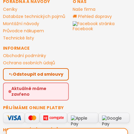
PORADNA A NÁVODY
O NÁS
Ceníky
Naše firma
Databáze technických pojmů
🚚 Přehled dopravy
Montážní návody
Facebook stránka
Průvodce nákupem
Technické listy
INFORMACE
Obchodní podmínky
Ochrana osobních údajů
Odstoupit od smlouvy
Aktuálně máme
zavřeno
PŘIJÍMÁME ONLINE PLATBY
HODNOCENÍ ZÁKAZNÍKŮ