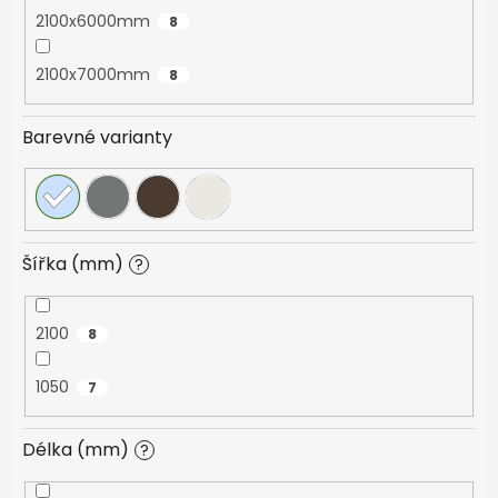
2100x6000mm
8
2100x7000mm
8
Barevné varianty
Šířka (mm)
?
2100
8
1050
7
Délka (mm)
?