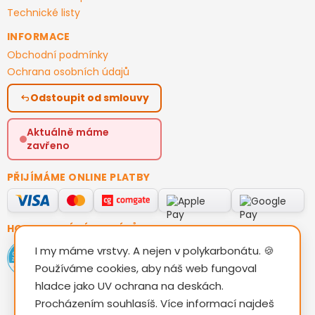
Technické listy
INFORMACE
Obchodní podmínky
Ochrana osobních údajů
Odstoupit od smlouvy
Aktuálně máme
zavřeno
PŘIJÍMÁME ONLINE PLATBY
HODNOCENÍ ZÁKAZNÍKŮ
I my máme vrstvy. A nejen v polykarbonátu. 🍪
Používáme cookies, aby náš web fungoval
hladce jako UV ochrana na deskách.
Procházením souhlasíš. Více informací najdeš