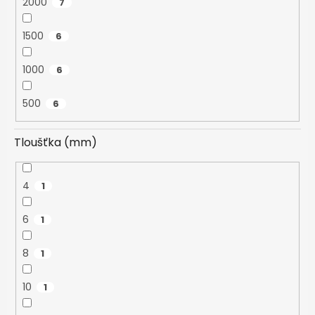
2000
7
1500
6
1000
6
500
6
Tloušťka (mm)
4
1
6
1
8
1
10
1