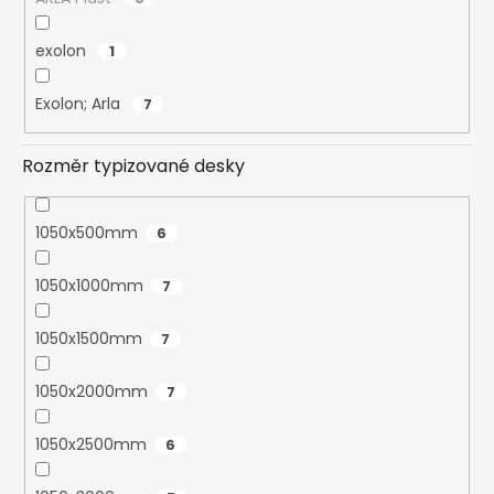
exolon
1
Exolon; Arla
7
Rozměr typizované desky
1050x500mm
6
1050x1000mm
7
1050x1500mm
7
1050x2000mm
7
1050x2500mm
6