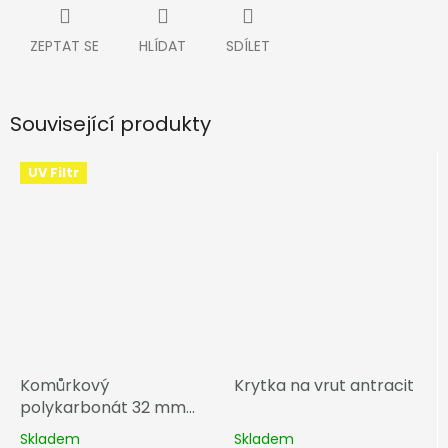
ZEPTAT SE
HLÍDAT
SDÍLET
Související produkty
UV Filtr
Komůrkový
Krytka na vrut antracit
polykarbonát 32 mm
čirá
Skladem
Skladem