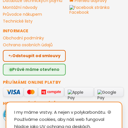
Databáze technických pojmů
🚚 Přehled dopravy
Montážní návody
Facebook stránka
Průvodce nákupem
Technické listy
INFORMACE
Obchodní podmínky
Ochrana osobních údajů
Odstoupit od smlouvy
Právě máme otevřeno
PŘIJÍMÁME ONLINE PLATBY
HODNOCENÍ ZÁKAZNÍKŮ
I my máme vrstvy. A nejen v polykarbonátu. 🍪
Používáme cookies, aby náš web fungoval
hladce jako UV ochrana na deskách.