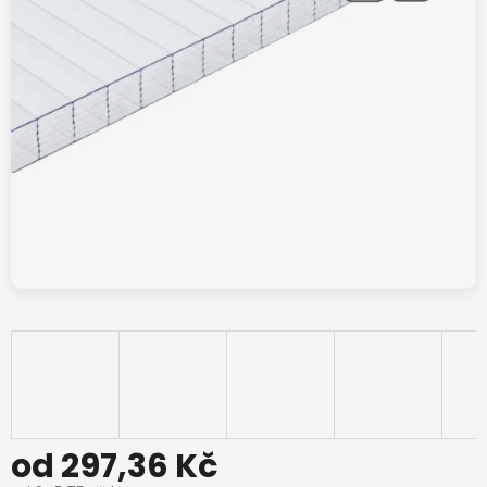
od
297,36 Kč