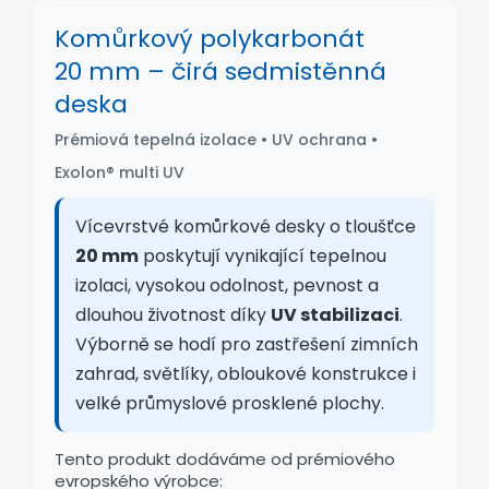
Komůrkový polykarbonát
20 mm – čirá sedmistěnná
deska
Prémiová tepelná izolace • UV ochrana •
Exolon® multi UV
Vícevrstvé komůrkové desky o tloušťce
20 mm
poskytují vynikající tepelnou
izolaci, vysokou odolnost, pevnost a
dlouhou životnost díky
UV stabilizaci
.
Výborně se hodí pro zastřešení zimních
zahrad, světlíky, obloukové konstrukce i
velké průmyslové prosklené plochy.
Tento produkt dodáváme od prémiového
evropského výrobce: