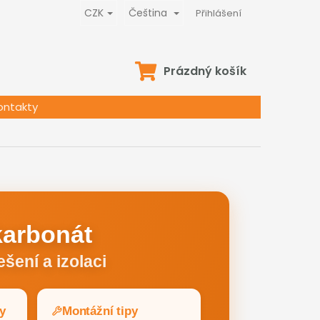
CZK
Čeština
Přihlášení
NÁKUPNÍ
Prázdný košík
KOŠÍK
ontakty