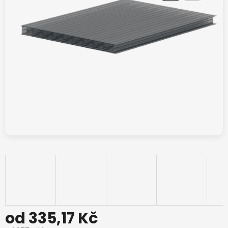
od
335,17 Kč