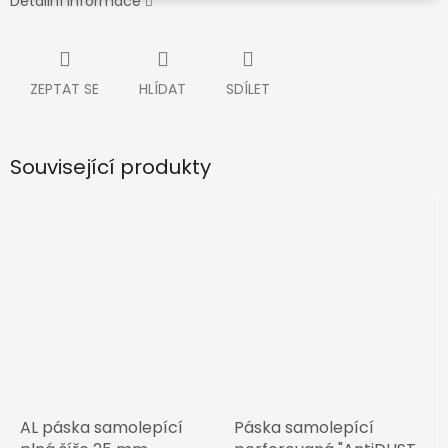
Detailní informace
ZEPTAT SE
HLÍDAT
SDÍLET
Související produkty
AL páska samolepící
Páska samolepící