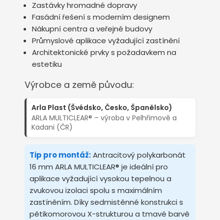
Zastávky hromadné dopravy
Fasádní řešení s moderním designem
Nákupní centra a veřejné budovy
Průmyslové aplikace vyžadující zastínění
Architektonické prvky s požadavkem na
estetiku
Výrobce a země původu:
Arla Plast (Švédsko, Česko, Španělsko)
ARLA MULTICLEAR® – výroba v Pelhřimově a
Kadani (ČR)
Tip pro montáž:
Antracitový polykarbonát
16 mm ARLA MULTICLEAR® je ideální pro
aplikace vyžadující vysokou tepelnou a
zvukovou izolaci spolu s maximálním
zastíněním. Díky sedmistěnné konstrukci s
pětikomorovou X-strukturou a tmavé barvě