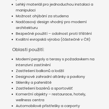
Lehký materiál pro jednoduchou instalaci a
manipulaci
Možnost ohýbání za studena
Nadčasový design vhodný pro moderní
architekturu
Bezpečné použití – odolnost proti tříštění
Kvalitní evropská výroba (částečně v ČR)
Oblasti použití:
Moderní pergoly a terasy s požadavkem na
intenzivní zastínění
Zastřešení balkonů a lodžií
Designové zahradní altánky a pavilony
Skleníky a pařeniště
Zastřešení bazénů a sportovišť
Komerční objekty – restaurace, hotely,
wellness centra
Automobilové přístřešky a carporty