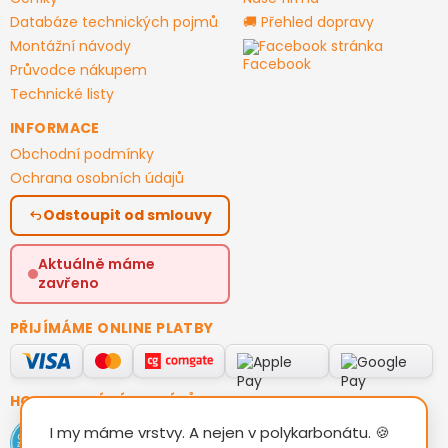
Databáze technických pojmů
🚚 Přehled dopravy
Montážní návody
Facebook stránka
Průvodce nákupem
Technické listy
INFORMACE
Obchodní podmínky
Ochrana osobních údajů
Odstoupit od smlouvy
Aktuálně máme
zavřeno
PŘIJÍMÁME ONLINE PLATBY
HODNOCENÍ ZÁKAZNÍKŮ
I my máme vrstvy. A nejen v polykarbonátu. 🍪