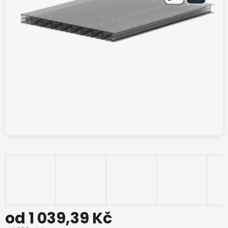
od
1 039,39 Kč