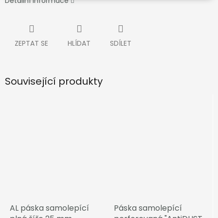
Detailní informace
ZEPTAT SE
HLÍDAT
SDÍLET
Související produkty
AL páska samolepící
Páska samolepící