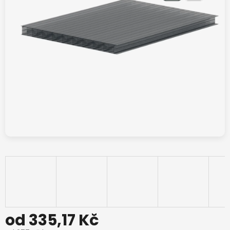
od
335,17 Kč