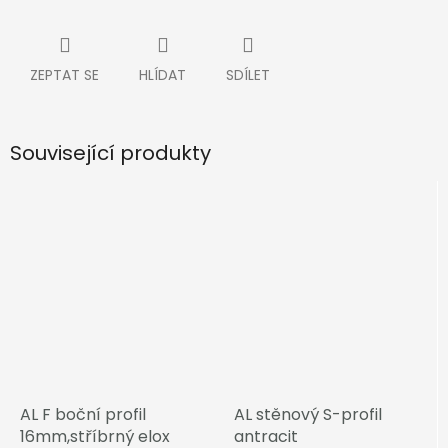
ZEPTAT SE
HLÍDAT
SDÍLET
Související produkty
AL F boční profil
AL stěnový S-profil
16mm,stříbrný elox
antracit