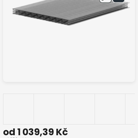
od
1 039,39 Kč