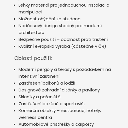
Lehký materiál pro jednoduchou instalaci a
manipulaci
Možnost ohýbání za studena
Nadčasový design vhodný pro moderní
architekturu
Bezpečné použití – odolnost proti tříštění
Kvalitní evropská výroba (částečně v ČR)
Oblasti použití:
Moderní pergoly a terasy s požadavkem na
intenzivní zastínění
Zastřešení balkonů a lodžií
Designové zahradní altánky a pavilony
Skleníky a pařeniště
Zastřešení bazénů a sportovišť
Komerční objekty – restaurace, hotely,
wellness centra
Automobilové přístřešky a carporty