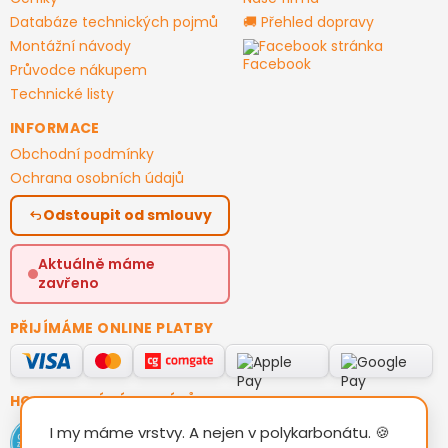
Databáze technických pojmů
🚚 Přehled dopravy
Montážní návody
Facebook stránka
Průvodce nákupem
Technické listy
INFORMACE
Obchodní podmínky
Ochrana osobních údajů
Odstoupit od smlouvy
Aktuálně máme
zavřeno
PŘIJÍMÁME ONLINE PLATBY
HODNOCENÍ ZÁKAZNÍKŮ
I my máme vrstvy. A nejen v polykarbonátu. 🍪