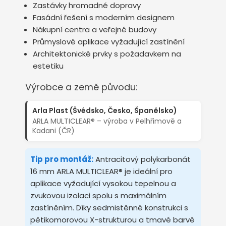
Zastávky hromadné dopravy
Fasádní řešení s moderním designem
Nákupní centra a veřejné budovy
Průmyslové aplikace vyžadující zastínění
Architektonické prvky s požadavkem na
estetiku
Výrobce a země původu:
Arla Plast (Švédsko, Česko, Španělsko)
ARLA MULTICLEAR® – výroba v Pelhřimově a
Kadani (ČR)
Tip pro montáž:
Antracitový polykarbonát
16 mm ARLA MULTICLEAR® je ideální pro
aplikace vyžadující vysokou tepelnou a
zvukovou izolaci spolu s maximálním
zastíněním. Díky sedmistěnné konstrukci s
pětikomorovou X-strukturou a tmavé barvě