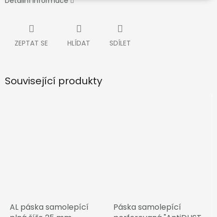
Detailní informace
ZEPTAT SE
HLÍDAT
SDÍLET
Související produkty
AL páska samolepící
Páska samolepící