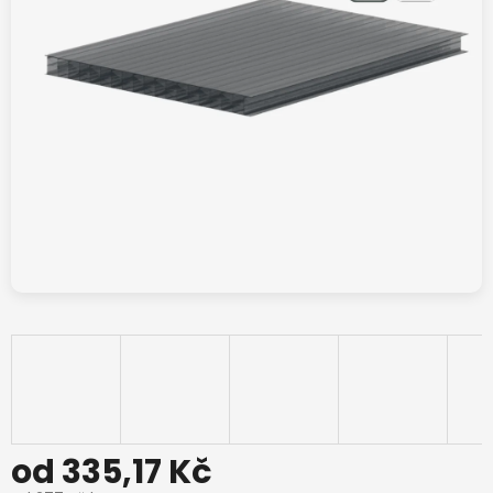
od
335,17 Kč