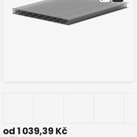
od
1 039,39 Kč