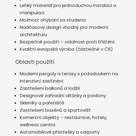
Lehký materiál pro jednoduchou instalaci a
manipulaci
Možnost ohýbání za studena
Nadčasový design vhodný pro moderní
architekturu
Bezpečné použití – odolnost proti tříštění
Kvalitní evropská výroba (částečně v ČR)
Oblasti použití:
Moderní pergoly a terasy s požadavkem na
intenzivní zastínění
Zastřešení balkonů a lodžií
Designové zahradní altánky a pavilony
Skleníky a pařeniště
Zastřešení bazénů a sportovišť
Komerční objekty – restaurace, hotely,
wellness centra
Automobilové přístřešky a carporty