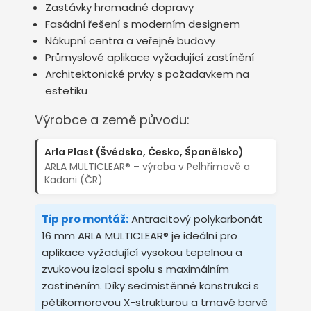
Zastávky hromadné dopravy
Fasádní řešení s moderním designem
Nákupní centra a veřejné budovy
Průmyslové aplikace vyžadující zastínění
Architektonické prvky s požadavkem na
estetiku
Výrobce a země původu:
Arla Plast (Švédsko, Česko, Španělsko)
ARLA MULTICLEAR® – výroba v Pelhřimově a
Kadani (ČR)
Tip pro montáž:
Antracitový polykarbonát
16 mm ARLA MULTICLEAR® je ideální pro
aplikace vyžadující vysokou tepelnou a
zvukovou izolaci spolu s maximálním
zastíněním. Díky sedmistěnné konstrukci s
pětikomorovou X-strukturou a tmavé barvě