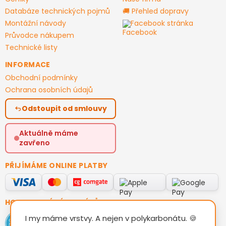
Databáze technických pojmů
🚚 Přehled dopravy
Montážní návody
Facebook stránka
Průvodce nákupem
Technické listy
INFORMACE
Obchodní podmínky
Ochrana osobních údajů
Odstoupit od smlouvy
Aktuálně máme
zavřeno
PŘIJÍMÁME ONLINE PLATBY
HODNOCENÍ ZÁKAZNÍKŮ
I my máme vrstvy. A nejen v polykarbonátu. 🍪