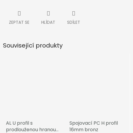
ZEPTAT SE
HLÍDAT
SDÍLET
Související produkty
AL U profil s
Spojovací PC H profil
prodlouženou hranou
16mm bronz