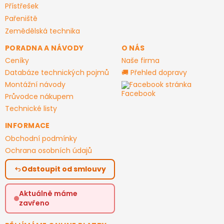
Přístřešek
Pařeniště
Zemědělská technika
PORADNA A NÁVODY
O NÁS
Ceníky
Naše firma
Databáze technických pojmů
🚚 Přehled dopravy
Montážní návody
Facebook stránka
Průvodce nákupem
Technické listy
INFORMACE
Obchodní podmínky
Ochrana osobních údajů
Odstoupit od smlouvy
Aktuálně máme
zavřeno