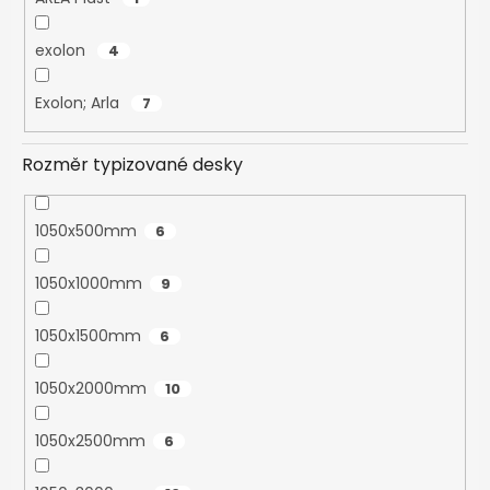
exolon
4
Exolon; Arla
7
Rozměr typizované desky
1050x500mm
6
1050x1000mm
9
1050x1500mm
6
1050x2000mm
10
1050x2500mm
6