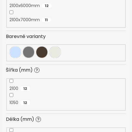
2100x6000mm
12
2100x7000mm
11
Barevné varianty
Šířka (mm)
?
2100
12
1050
12
Délka (mm)
?