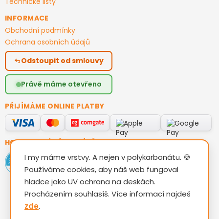
Technické listy
INFORMACE
Obchodní podmínky
Ochrana osobních údajů
Odstoupit od smlouvy
Právě máme otevřeno
PŘIJÍMÁME ONLINE PLATBY
HODNOCENÍ ZÁKAZNÍKŮ
I my máme vrstvy. A nejen v polykarbonátu. 🍪
Používáme cookies, aby náš web fungoval
hladce jako UV ochrana na deskách.
Procházením souhlasíš. Více informací najdeš
zde
.