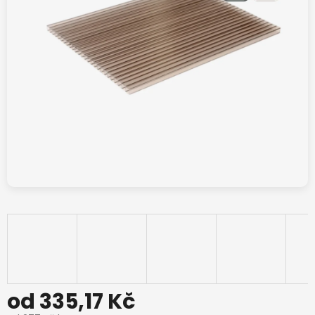
od
335,17 Kč