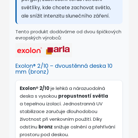
světlíky, kde chcete zachovat světlo,
ale snížit intenzitu slunečního záření.
Tento produkt dodáváme od dvou špičkových
evropských výrobců:
Exolon® 2/10 – dvoustěnná deska 10
mm (bronz)
Exolon® 2/10
je lehká a nárazuodolná
deska s vysokou
propustností světla
a tepelnou izolací. Jednostranná UV
stabilizace zaručuje dlouhodobou
životnost při venkovním použití. Díky
odstínu
bronz
snižuje oslnění a přehřívání
prostoru pod deskou.