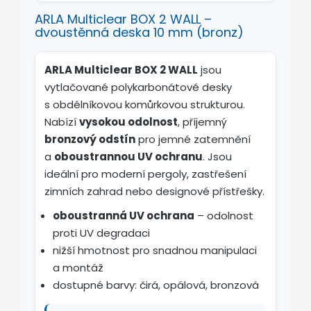
ARLA Multiclear BOX 2 WALL –
dvoustěnná deska 10 mm (bronz)
ARLA Multiclear BOX 2 WALL
jsou
vytlačované polykarbonátové desky
s obdélníkovou komůrkovou strukturou.
Nabízí
vysokou odolnost
, příjemný
bronzový odstín
pro jemné zatemnění
a
oboustrannou UV ochranu
. Jsou
ideální pro moderní pergoly, zastřešení
zimních zahrad nebo designové přístřešky.
oboustranná UV ochrana
– odolnost
proti UV degradaci
nižší hmotnost pro snadnou manipulaci
a montáž
dostupné barvy: čirá, opálová, bronzová