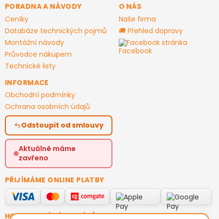
PORADNA A NÁVODY
O NÁS
Ceníky
Naše firma
Databáze technických pojmů
🚚 Přehled dopravy
Montážní návody
Facebook stránka
Průvodce nákupem
Technické listy
INFORMACE
Obchodní podmínky
Ochrana osobních údajů
Odstoupit od smlouvy
Aktuálně máme
zavřeno
PŘIJÍMÁME ONLINE PLATBY
HODNOCENÍ ZÁKAZNÍKŮ