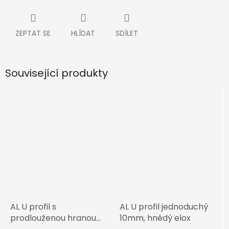
ZEPTAT SE
HLÍDAT
SDÍLET
Související produkty
AL U profil s
AL U profil jednoduchý
prodlouženou hranou
10mm, hnědý elox