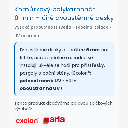
Komůrkový polykarbonát
6 mm – čiré dvoustěnné desky
Vysoká propustnost světla • Tepelná izolace •
UV ochrana
Dvoustěnné desky o tloušťce
6 mm
jsou
lehké, nárazuodolné a snadno se
instalují. Skvěle se hodí pro přístřešky,
pergoly a boční stěny. (Exolon®:
jednostranná UV
• ARLA:
oboustranná UV
)
Tento produkt dodáváme od dvou špičkových
výrobců: