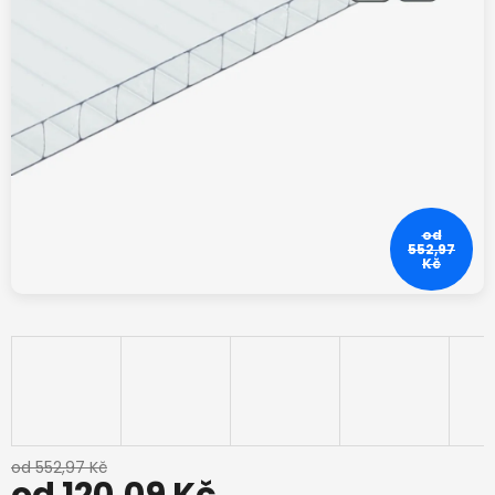
od
552,97
Kč
od 552,97 Kč