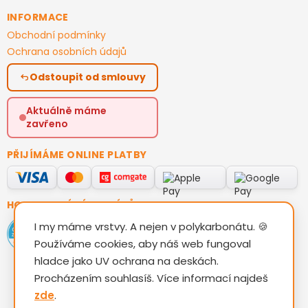
INFORMACE
Obchodní podmínky
Ochrana osobních údajů
Odstoupit od smlouvy
Aktuálně máme
zavřeno
PŘIJÍMÁME ONLINE PLATBY
HODNOCENÍ ZÁKAZNÍKŮ
I my máme vrstvy. A nejen v polykarbonátu. 🍪
Používáme cookies, aby náš web fungoval
hladce jako UV ochrana na deskách.
Procházením souhlasíš. Více informací najdeš
zde
.