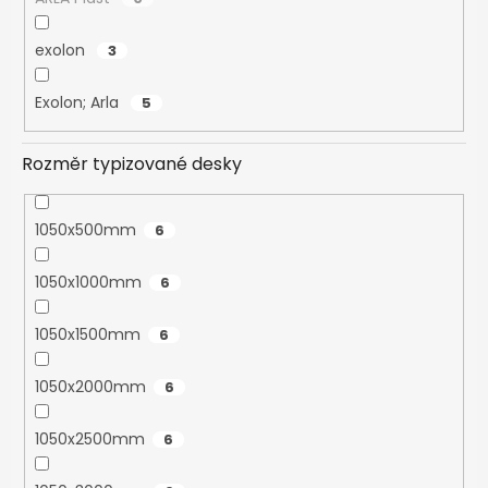
exolon
3
Exolon; Arla
5
Rozměr typizované desky
1050x500mm
6
1050x1000mm
6
1050x1500mm
6
1050x2000mm
6
1050x2500mm
6