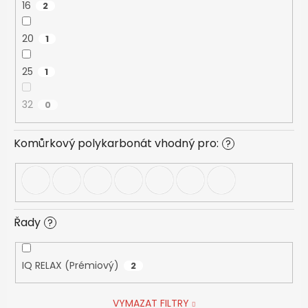
16
2
20
1
25
1
32
0
Komůrkový polykarbonát vhodný pro:
?
Řady
?
IQ RELAX (Prémiový)
2
VYMAZAT FILTRY