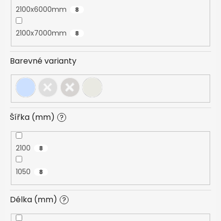
2100x6000mm
8
2100x7000mm
8
Barevné varianty
Šířka (mm)
?
2100
8
1050
8
Délka (mm)
?