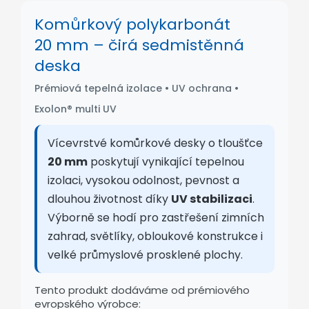
Komůrkový polykarbonát
20 mm – čirá sedmistěnná
deska
Prémiová tepelná izolace • UV ochrana •
Exolon® multi UV
Vícevrstvé komůrkové desky o tloušťce
20 mm
poskytují vynikající tepelnou
izolaci, vysokou odolnost, pevnost a
dlouhou životnost díky
UV stabilizaci
.
Výborně se hodí pro zastřešení zimních
zahrad, světlíky, obloukové konstrukce i
velké průmyslové prosklené plochy.
Tento produkt dodáváme od prémiového
evropského výrobce: