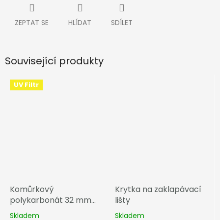
ZEPTAT SE
HLÍDAT
SDÍLET
Související produkty
UV Filtr
Komůrkový
Krytka na zaklapávací
polykarbonát 32 mm
lišty
čirá
Skladem
Skladem