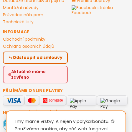
Databáze technických pojmů
🚚 Přehled dopravy
Montážní návody
Facebook stránka
Průvodce nákupem
Technické listy
INFORMACE
Obchodní podmínky
Ochrana osobních údajů
Odstoupit od smlouvy
Aktuálně máme
zavřeno
PŘIJÍMÁME ONLINE PLATBY
HODNOCENÍ ZÁKAZNÍKŮ
I my máme vrstvy. A nejen v polykarbonátu. 🍪
Používáme cookies, aby náš web fungoval