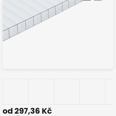
od
297,36 Kč