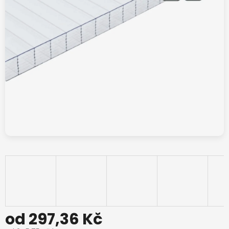
od
297,36 Kč