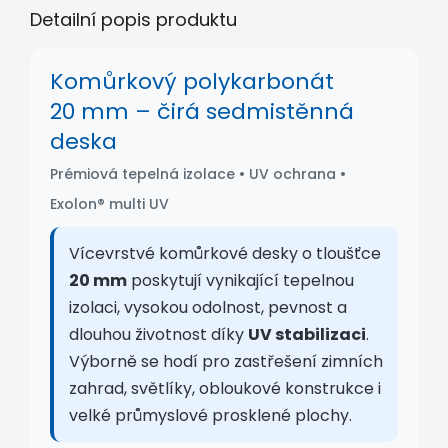
Detailní popis produktu
Komůrkový polykarbonát
20 mm – čirá sedmistěnná
deska
Prémiová tepelná izolace • UV ochrana •
Exolon® multi UV
Vícevrstvé komůrkové desky o tloušťce
20 mm
poskytují vynikající tepelnou
izolaci, vysokou odolnost, pevnost a
dlouhou životnost díky
UV stabilizaci
.
Výborně se hodí pro zastřešení zimních
zahrad, světlíky, obloukové konstrukce i
velké průmyslové prosklené plochy.