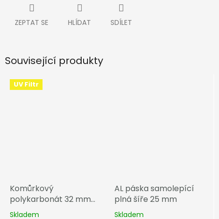
ZEPTAT SE
HLÍDAT
SDÍLET
Související produkty
UV Filtr
Komůrkový
AL páska samolepící
polykarbonát 32 mm
plná šíře 25 mm
čirá
Skladem
Skladem