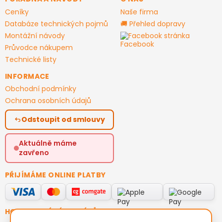
Ceníky
Naše firma
Databáze technických pojmů
🚚 Přehled dopravy
Montážní návody
Facebook stránka
Průvodce nákupem
Technické listy
INFORMACE
Obchodní podmínky
Ochrana osobních údajů
Odstoupit od smlouvy
Aktuálně máme
zavřeno
PŘIJÍMÁME ONLINE PLATBY
HODNOCENÍ ZÁKAZNÍKŮ