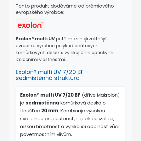
Tento produkt dodáváme od prémiového
evropského výrobce:
Exolon® multi UV
patří mezi nejkvalitnější
evropské výrobce polykarbonátových
komůrkových desek s vynikajícími optickými i
izolačními vlastnostmi.
Exolon® multi UV 7/20 BF –
sedmistěnná struktura
Exolon® multi UV 7/20 BF
(dříve Makrolon)
je
sedmistěnná
komůrková deska o
tloušťce
20 mm
. Kombinuje vysokou
světelnou propustnost, tepelnou izolaci,
nízkou hmotnost a vynikající odolnost vůči
povětrnostním vlivům.