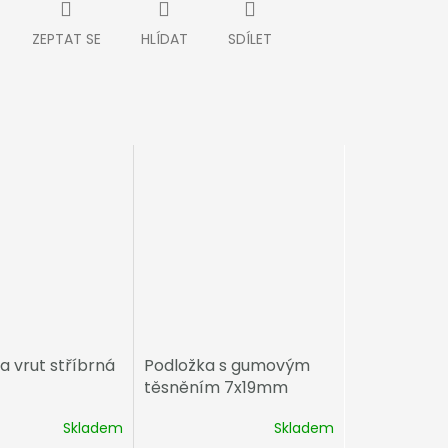
ZEPTAT SE
HLÍDAT
SDÍLET
a vrut stříbrná
Podložka s gumovým
těsněním 7x19mm
Skladem
Skladem