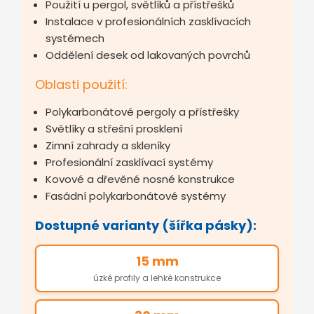
Použití u pergol, světlíků a přístřešků
Instalace v profesionálních zasklívacích
systémech
Oddělení desek od lakovaných povrchů
Oblasti použití:
Polykarbonátové pergoly a přístřešky
Světlíky a střešní prosklení
Zimní zahrady a skleníky
Profesionální zasklívací systémy
Kovové a dřevěné nosné konstrukce
Fasádní polykarbonátové systémy
Dostupné varianty (šířka pásky):
15 mm
úzké profily a lehké konstrukce