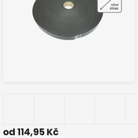
od
114,95 Kč