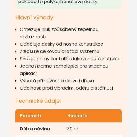
pokládejte polykarbonátové desky.
Hlavní výhody:
Omezuje hluk způsobený tepelnou
roztažností
Odděluje desky od nosné konstrukce
Zlepšuje celkovou dilataci systému
Snižuje přímý kontakt s lakovanou konstrukcí
Jednostranně samolepicí pro snadnou
aplikaci
Vysoká přilnavost ke kovu i dřevu
Odolnost proti vibracím, oděru a stárnutí
Technické údaje:
Parametr
Hodnota
Délka návinu
30 m