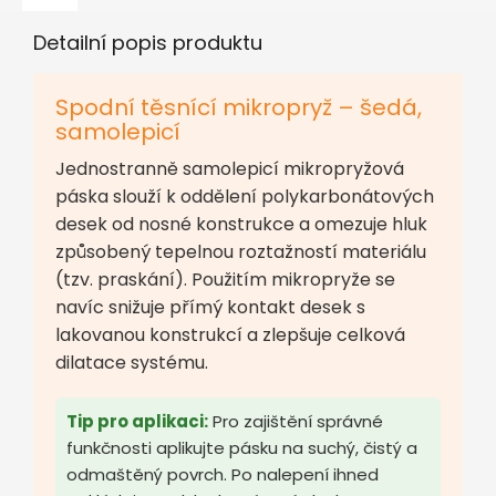
Detailní popis produktu
Spodní těsnící mikropryž – šedá,
samolepicí
Jednostranně samolepicí mikropryžová
páska slouží k oddělení polykarbonátových
desek od nosné konstrukce a omezuje hluk
způsobený tepelnou roztažností materiálu
(tzv. praskání). Použitím mikropryže se
navíc snižuje přímý kontakt desek s
lakovanou konstrukcí a zlepšuje celková
dilatace systému.
Tip pro aplikaci:
Pro zajištění správné
funkčnosti aplikujte pásku na suchý, čistý a
odmaštěný povrch. Po nalepení ihned