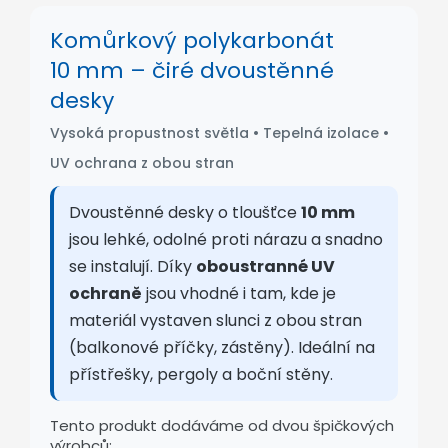
Komůrkový polykarbonát
10 mm – čiré dvoustěnné
desky
Vysoká propustnost světla • Tepelná izolace •
UV ochrana z obou stran
Dvoustěnné desky o tloušťce
10 mm
jsou lehké, odolné proti nárazu a snadno
se instalují. Díky
oboustranné UV
ochraně
jsou vhodné i tam, kde je
materiál vystaven slunci z obou stran
(balkonové příčky, zástěny). Ideální na
přístřešky, pergoly a boční stěny.
Tento produkt dodáváme od dvou špičkových
výrobců: