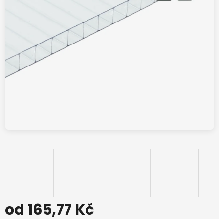
od
165,77 Kč