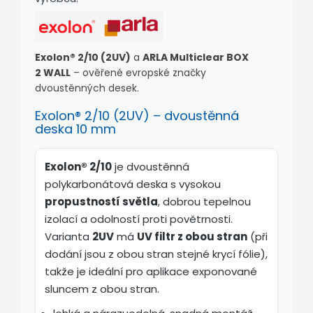
Exolon® 2/10 (2UV)
a
ARLA Multiclear BOX
2 WALL
– ověřené evropské značky
dvoustěnných desek.
Exolon® 2/10 (2UV) – dvoustěnná
deska 10 mm
Exolon® 2/10
je dvoustěnná
polykarbonátová deska s vysokou
propustností světla
, dobrou tepelnou
izolací a odolností proti povětrnosti.
Varianta
2UV
má
UV filtr z obou stran
(při
dodání jsou z obou stran stejné krycí fólie),
takže je ideální pro aplikace exponované
sluncem z obou stran.