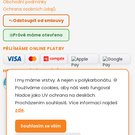
Obchodní podmínky
Ochrana osobních údajů
Odstoupit od smlouvy
Právě máme otevřeno
PŘIJÍMÁME ONLINE PLATBY
HODNOCENÍ ZÁKAZNÍKŮ
I my máme vrstvy. A nejen v polykarbonátu. 🍪
Používáme cookies, aby náš web fungoval
hladce jako UV ochrana na deskách.
Procházením souhlasíš. Více informací najdeš
zde
.
Vytvořil Shoptet
Souhlasím se vším