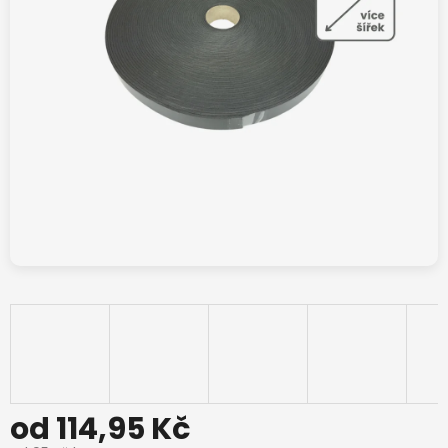
od
114,95 Kč