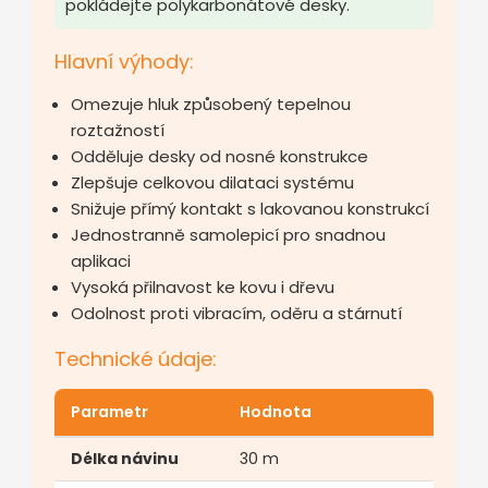
pokládejte polykarbonátové desky.
Hlavní výhody:
Omezuje hluk způsobený tepelnou
roztažností
Odděluje desky od nosné konstrukce
Zlepšuje celkovou dilataci systému
Snižuje přímý kontakt s lakovanou konstrukcí
Jednostranně samolepicí pro snadnou
aplikaci
Vysoká přilnavost ke kovu i dřevu
Odolnost proti vibracím, oděru a stárnutí
Technické údaje:
Parametr
Hodnota
Délka návinu
30 m