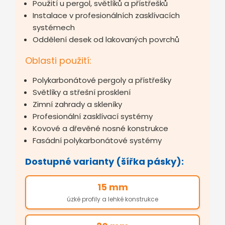
Použití u pergol, světlíků a přístřešků
Instalace v profesionálních zasklívacích
systémech
Oddělení desek od lakovaných povrchů
Oblasti použití:
Polykarbonátové pergoly a přístřešky
Světlíky a střešní prosklení
Zimní zahrady a skleníky
Profesionální zasklívací systémy
Kovové a dřevěné nosné konstrukce
Fasádní polykarbonátové systémy
Dostupné varianty (šířka pásky):
15 mm
úzké profily a lehké konstrukce