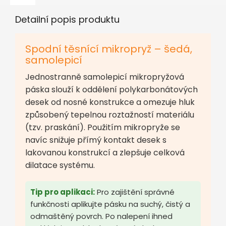
Detailní popis produktu
Spodní těsnící mikropryž – šedá,
samolepicí
Jednostranně samolepicí mikropryžová
páska slouží k oddělení polykarbonátových
desek od nosné konstrukce a omezuje hluk
způsobený tepelnou roztažností materiálu
(tzv. praskání). Použitím mikropryže se
navíc snižuje přímý kontakt desek s
lakovanou konstrukcí a zlepšuje celková
dilatace systému.
Tip pro aplikaci:
Pro zajištění správné
funkčnosti aplikujte pásku na suchý, čistý a
odmaštěný povrch. Po nalepení ihned