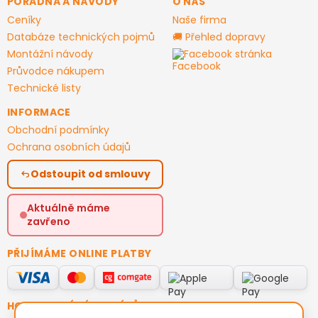
PORADNA A NÁVODY
O NÁS
Ceníky
Naše firma
Databáze technických pojmů
🚚 Přehled dopravy
Montážní návody
Facebook stránka
Průvodce nákupem
Technické listy
INFORMACE
Obchodní podmínky
Ochrana osobních údajů
Odstoupit od smlouvy
Aktuálně máme
zavřeno
PŘIJÍMÁME ONLINE PLATBY
HODNOCENÍ ZÁKAZNÍKŮ