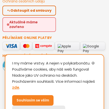
Ochrana osobních údajů
Odstoupit od smlouvy
Aktuálně máme
zavřeno
PŘIJÍMÁME ONLINE PLATBY
HODNOCENÍ ZÁKAZNÍKŮ
I my máme vrstvy. A nejen v polykarbonátu. 🍪
Používáme cookies, aby náš web fungoval
hladce jako UV ochrana na deskách.
Procházením souhlasíš. Více informací najdeš
zde
.
Vytvořil Shoptet
Souhlasím se vším