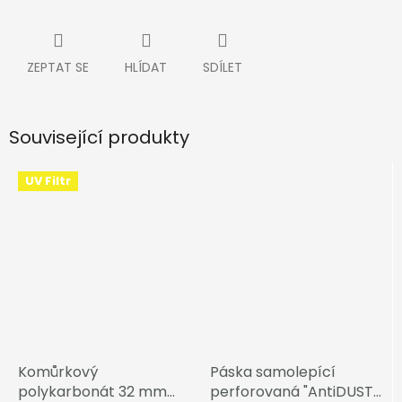
ZEPTAT SE
HLÍDAT
SDÍLET
Související produkty
UV Filtr
Komůrkový
Páska samolepící
polykarbonát 32 mm
perforovaná "AntiDUST"