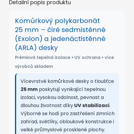
Detailní popis produktu
Komůrkový polykarbonát
25 mm – čiré sedmistěnné
(Exolon) a jedenáctistěnné
(ARLA) desky
Prémiová tepelná izolace • UV ochrana • více
výrobců skladem
Vícevrstvé komůrkové desky o tloušťce
25 mm
poskytují vynikající tepelnou
izolaci, vysokou odolnost, pevnost a
dlouhou životnost díky
UV stabilizaci
.
Výborně se hodí pro zastřešení zimních
zahrad, světlíky, obloukové konstrukce i
velké průmyslové prosklené plochy.