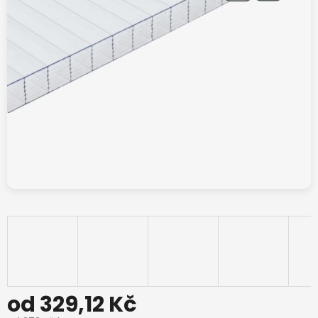
od
329,12 Kč