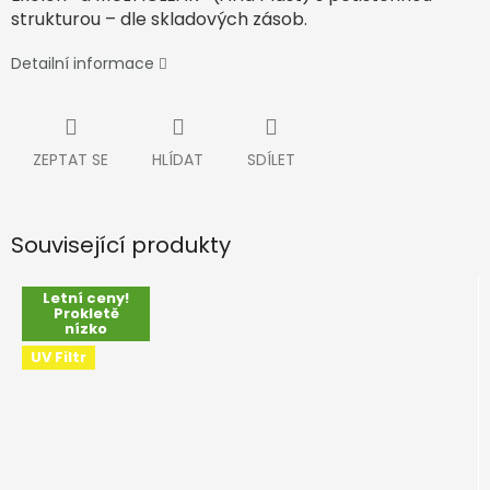
strukturou – dle skladových zásob.
Detailní informace
ZEPTAT SE
HLÍDAT
SDÍLET
Související produkty
Letní ceny!
Prokletě
nízko
UV Filtr