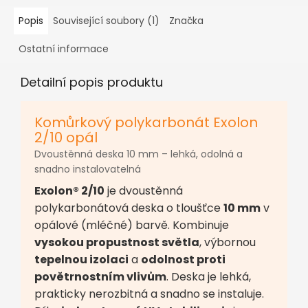
Popis
Související soubory (1)
Značka
Ostatní informace
Detailní popis produktu
Komůrkový polykarbonát Exolon
2/10 opál
Dvoustěnná deska 10 mm – lehká, odolná a
snadno instalovatelná
Exolon® 2/10
je dvoustěnná
polykarbonátová deska o tloušťce
10 mm
v
opálové (mléčné) barvě. Kombinuje
vysokou propustnost světla
, výbornou
tepelnou izolaci
a
odolnost proti
povětrnostním vlivům
. Deska je lehká,
prakticky nerozbitná a snadno se instaluje.