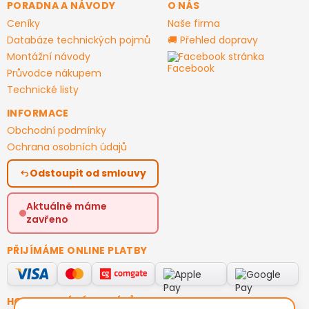
PORADNA A NÁVODY
O NÁS
Ceníky
Naše firma
Databáze technických pojmů
🚚 Přehled dopravy
Montážní návody
Facebook stránka
Průvodce nákupem
Technické listy
INFORMACE
Obchodní podmínky
Ochrana osobních údajů
Odstoupit od smlouvy
Aktuálně máme
zavřeno
PŘIJÍMÁME ONLINE PLATBY
HODNOCENÍ ZÁKAZNÍKŮ