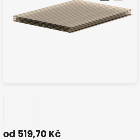
od
519,70 Kč