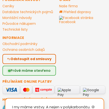
Ceníky
Naše firma
Databáze technických pojmů
🚚 Přehled dopravy
Montážní návody
Facebook stránka
Průvodce nákupem
Technické listy
INFORMACE
Obchodní podmínky
Ochrana osobních údajů
Odstoupit od smlouvy
Právě máme otevřeno
PŘIJÍMÁME ONLINE PLATBY
HODNOCENÍ ZÁKAZNÍKŮ
I my máme vrstvy. A nejen v polykarbonátu. 🍪