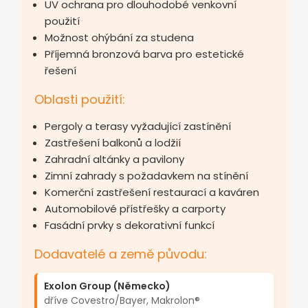
UV ochrana pro dlouhodobé venkovní
použití
Možnost ohýbání za studena
Příjemná bronzová barva pro estetické
řešení
Oblasti použití:
Pergoly a terasy vyžadující zastínění
Zastřešení balkonů a lodžií
Zahradní altánky a pavilony
Zimní zahrady s požadavkem na stínění
Komerční zastřešení restaurací a kaváren
Automobilové přístřešky a carporty
Fasádní prvky s dekorativní funkcí
Dodavatelé a země původu:
Exolon Group (Německo)
dříve Covestro/Bayer, Makrolon®