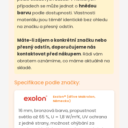
případech se může jednat o
hnědou
barvu
podle dostupnosti. Vlastnosti
materiálu jsou téměř identické bez ohledu
na značku a přesný odstín.
Máte-li zájem o konkrétní značku nebo
přesný odstín, doporučujeme nás
kontaktovat před nákupem
. Rádi vám
obratem oznámíme, co máme aktuálně na
skladě.
Specifikace podle značky:
Exolon® (dříve Makrolon,
Německo)
16 mm, bronzová barva, propustnost
světla až 65 %, U = 1,8 W/m²K, UV ochrana
z jedné strany, možnost ohýbání za