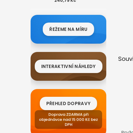
240,79 Kč
ŘEŽEME NA MÍRU
Souv
INTERAKTIVNÍ NÁHLEDY
PŘEHLED DOPRAVY
Doprava ZDARMA při
objednávce nad 15 000 Kč bez
DPH
Pryž