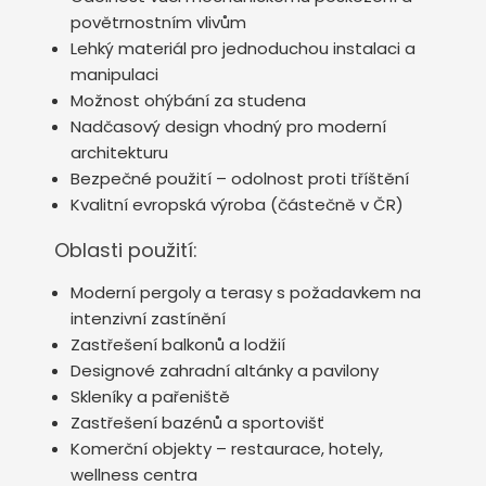
povětrnostním vlivům
Lehký materiál pro jednoduchou instalaci a
manipulaci
Možnost ohýbání za studena
Nadčasový design vhodný pro moderní
architekturu
Bezpečné použití – odolnost proti tříštění
Kvalitní evropská výroba (částečně v ČR)
Oblasti použití:
Moderní pergoly a terasy s požadavkem na
intenzivní zastínění
Zastřešení balkonů a lodžií
Designové zahradní altánky a pavilony
Skleníky a pařeniště
Zastřešení bazénů a sportovišť
Komerční objekty – restaurace, hotely,
wellness centra