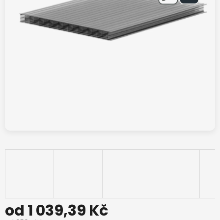
od
1 039,39 Kč