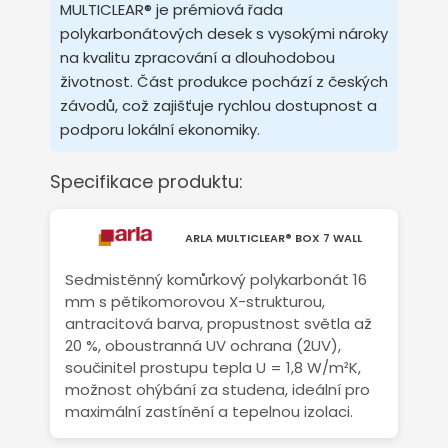
MULTICLEAR® je prémiová řada
polykarbonátových desek s vysokými nároky
na kvalitu zpracování a dlouhodobou
životnost. Část produkce pochází z českých
závodů, což zajišťuje rychlou dostupnost a
podporu lokální ekonomiky.
Specifikace produktu:
ARLA MULTICLEAR® BOX 7 WALL
Sedmistěnný komůrkový polykarbonát 16
mm s pětikomorovou X-strukturou,
antracitová barva, propustnost světla až
20 %, oboustranná UV ochrana (2UV),
součinitel prostupu tepla U = 1,8 W/m²K,
možnost ohýbání za studena, ideální pro
maximální zastínění a tepelnou izolaci.