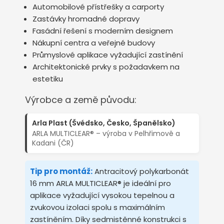
Automobilové přístřešky a carporty
Zastávky hromadné dopravy
Fasádní řešení s moderním designem
Nákupní centra a veřejné budovy
Průmyslové aplikace vyžadující zastínění
Architektonické prvky s požadavkem na
estetiku
Výrobce a země původu:
Arla Plast (Švédsko, Česko, Španělsko)
ARLA MULTICLEAR® – výroba v Pelhřimově a
Kadani (ČR)
Tip pro montáž:
Antracitový polykarbonát
16 mm ARLA MULTICLEAR® je ideální pro
aplikace vyžadující vysokou tepelnou a
zvukovou izolaci spolu s maximálním
zastíněním. Díky sedmistěnné konstrukci s