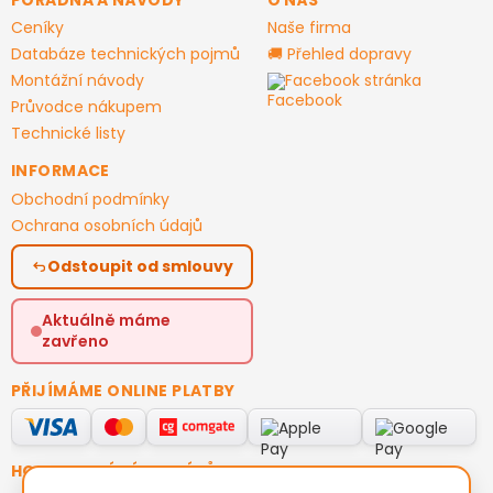
Ceníky
Naše firma
Databáze technických pojmů
🚚 Přehled dopravy
Montážní návody
Facebook stránka
Průvodce nákupem
Technické listy
INFORMACE
Obchodní podmínky
Ochrana osobních údajů
Odstoupit od smlouvy
Aktuálně máme
zavřeno
PŘIJÍMÁME ONLINE PLATBY
HODNOCENÍ ZÁKAZNÍKŮ