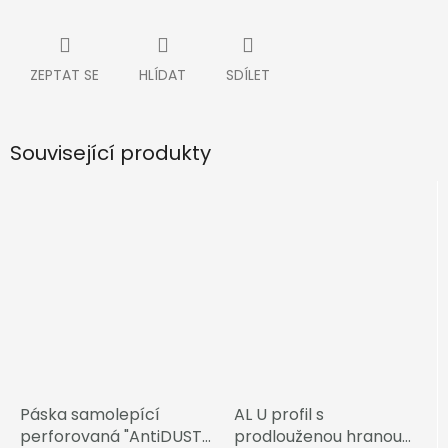
ZEPTAT SE
HLÍDAT
SDÍLET
Související produkty
Páska samolepící
AL U profil s
perforovaná "AntiDUST"
prodlouženou hranou