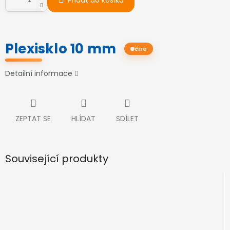
Přidat do košíku
Plexisklo 10 mm
čiré
Detailní informace
ZEPTAT SE
HLÍDAT
SDÍLET
Související produkty