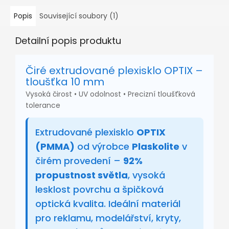
Popis
Související soubory (1)
Detailní popis produktu
Čiré extrudované plexisklo OPTIX –
tloušťka 10 mm
Vysoká čirost • UV odolnost • Precizní tloušťková
tolerance
Extrudované plexisklo
OPTIX
(PMMA)
od výrobce
Plaskolite
v
čirém provedení –
92%
propustnost světla
, vysoká
lesklost povrchu a špičková
optická kvalita. Ideální materiál
pro reklamu, modelářství, kryty,