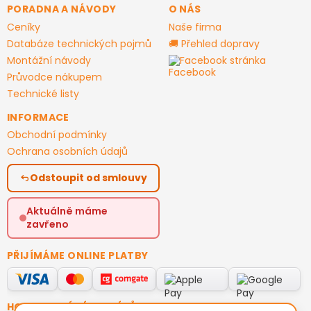
PORADNA A NÁVODY
O NÁS
Ceníky
Naše firma
Databáze technických pojmů
🚚 Přehled dopravy
Montážní návody
Facebook stránka
Průvodce nákupem
Technické listy
INFORMACE
Obchodní podmínky
Ochrana osobních údajů
Odstoupit od smlouvy
Aktuálně máme
zavřeno
PŘIJÍMÁME ONLINE PLATBY
HODNOCENÍ ZÁKAZNÍKŮ