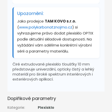
Upozornění:
Jako prodejce
TAM KOVO s.r.o.
(
www.polykarbonatznojmo.cz
) si
vyhrazujeme právo dodat plexisklo OPTIX
podle aktuální skladové dostupnosti. Na
vyžádání vám sdělíme konkrétní výrobní
sérii a parametry materiálu.
Čiré extrudované plexisklo tloušťky 10 mm
představuje univerzální, opticky čistý a lehký
materiál pro široké spektrum interiérových i
exteriérových aplikací.
Doplňkové parametry
Kategorie
:
Plexisklo