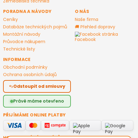
Zemědělská technika
PORADNA A NÁVODY
O NÁS
Ceníky
Naše firma
Databáze technických pojmů
🚚 Přehled dopravy
Montážní návody
Facebook stránka
Průvodce nákupem
Technické listy
INFORMACE
Obchodní podmínky
Ochrana osobních údajů
Odstoupit od smlouvy
Právě máme otevřeno
PŘIJÍMÁME ONLINE PLATBY
HODNOCENÍ ZÁKAZNÍKŮ