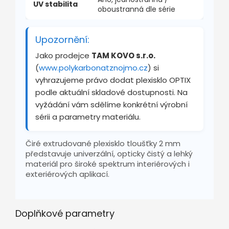
UV stabilita
oboustranná dle série
Upozornění:
Jako prodejce
TAM KOVO s.r.o.
(
www.polykarbonatznojmo.cz
) si
vyhrazujeme právo dodat plexisklo OPTIX
podle aktuální skladové dostupnosti. Na
vyžádání vám sdělíme konkrétní výrobní
sérii a parametry materiálu.
Čiré extrudované plexisklo tloušťky 2 mm
představuje univerzální, opticky čistý a lehký
materiál pro široké spektrum interiérových i
exteriérových aplikací.
Doplňkové parametry