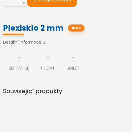
Přidat do košíku
Plexisklo 2 mm
čiré
Detailní informace
ZEPTAT SE
HLÍDAT
SDÍLET
Související produkty