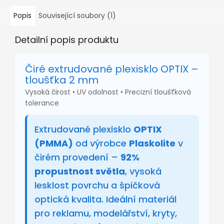
Popis
Související soubory (1)
Detailní popis produktu
Čiré extrudované plexisklo OPTIX –
tloušťka 2 mm
Vysoká čirost • UV odolnost • Precizní tloušťková
tolerance
Extrudované plexisklo
OPTIX
(PMMA)
od výrobce
Plaskolite
v
čirém provedení –
92%
propustnost světla
, vysoká
lesklost povrchu a špičková
optická kvalita. Ideální materiál
pro reklamu, modelářství, kryty,