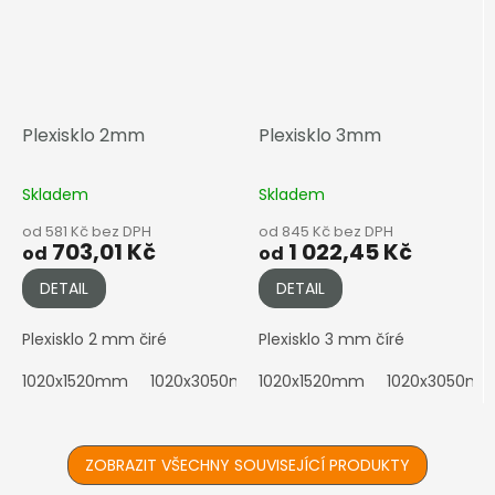
Plexisklo 2mm
Plexisklo 3mm
Skladem
Skladem
od 581 Kč bez DPH
od 845 Kč bez DPH
703,01 Kč
1 022,45 Kč
od
od
DETAIL
DETAIL
Plexisklo 2 mm čiré
Plexisklo 3 mm číré
1020x1520mm
1020x3050mm
1020x1520mm
2050x1010mm
1020x3050m
2050x152
ZOBRAZIT VŠECHNY SOUVISEJÍCÍ PRODUKTY