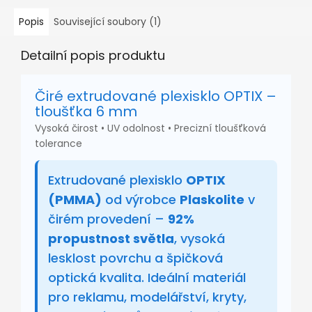
Popis
Související soubory (1)
Detailní popis produktu
Čiré extrudované plexisklo OPTIX –
tloušťka 6 mm
Vysoká čirost • UV odolnost • Precizní tloušťková
tolerance
Extrudované plexisklo
OPTIX
(PMMA)
od výrobce
Plaskolite
v
čirém provedení –
92%
propustnost světla
, vysoká
lesklost povrchu a špičková
optická kvalita. Ideální materiál
pro reklamu, modelářství, kryty,