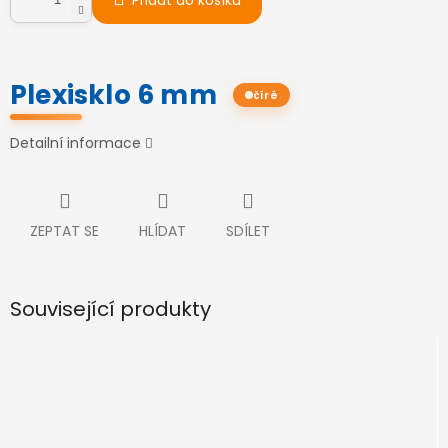
Přidat do košíku
Plexisklo 6 mm
číré
Detailní informace
ZEPTAT SE
HLÍDAT
SDÍLET
Související produkty