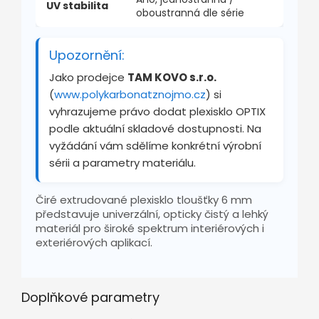
UV stabilita
oboustranná dle série
Upozornění:
Jako prodejce
TAM KOVO s.r.o.
(
www.polykarbonatznojmo.cz
) si
vyhrazujeme právo dodat plexisklo OPTIX
podle aktuální skladové dostupnosti. Na
vyžádání vám sdělíme konkrétní výrobní
sérii a parametry materiálu.
Čiré extrudované plexisklo tloušťky 6 mm
představuje univerzální, opticky čistý a lehký
materiál pro široké spektrum interiérových i
exteriérových aplikací.
Doplňkové parametry