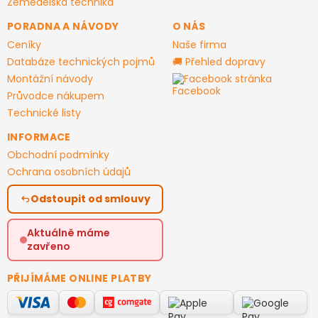
Zemědělská technika
PORADNA A NÁVODY
O NÁS
Ceníky
Naše firma
Databáze technických pojmů
🚚 Přehled dopravy
Montážní návody
Facebook stránka
Průvodce nákupem
Technické listy
INFORMACE
Obchodní podmínky
Ochrana osobních údajů
Odstoupit od smlouvy
Aktuálně máme
zavřeno
PŘIJÍMÁME ONLINE PLATBY