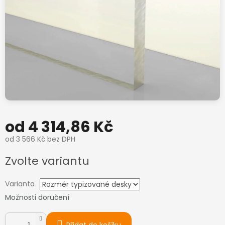
od
4 314,86 Kč
od
3 566 Kč
bez DPH
Měrná
Zvolte variantu
cena:
Varianta
Možnosti doručení