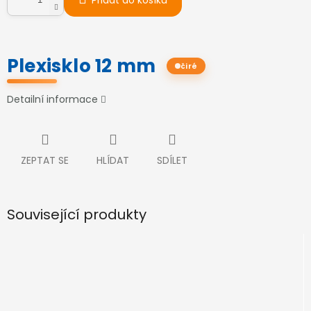
Přidat do košíku
Plexisklo 12 mm
čiré
Detailní informace
ZEPTAT SE
HLÍDAT
SDÍLET
Související produkty