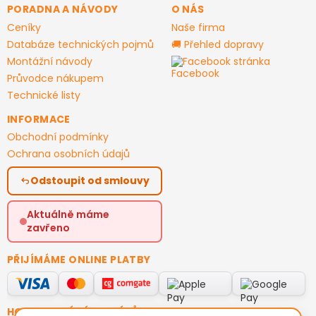
PORADNA A NÁVODY
O NÁS
Ceníky
Naše firma
Databáze technických pojmů
🚚 Přehled dopravy
Montážní návody
Facebook stránka
Průvodce nákupem
Technické listy
INFORMACE
Obchodní podmínky
Ochrana osobních údajů
Odstoupit od smlouvy
Aktuálně máme
zavřeno
PŘIJÍMÁME ONLINE PLATBY
HODNOCENÍ ZÁKAZNÍKŮ