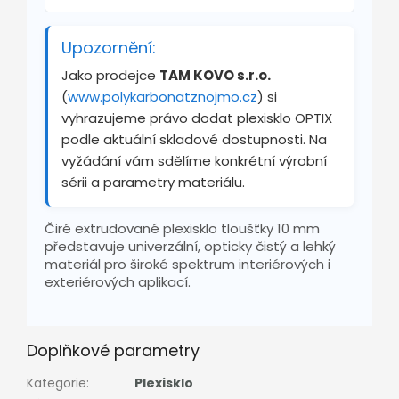
Upozornění:
Jako prodejce
TAM KOVO s.r.o.
(
www.polykarbonatznojmo.cz
) si
vyhrazujeme právo dodat plexisklo OPTIX
podle aktuální skladové dostupnosti. Na
vyžádání vám sdělíme konkrétní výrobní
sérii a parametry materiálu.
Čiré extrudované plexisklo tloušťky 10 mm
představuje univerzální, opticky čistý a lehký
materiál pro široké spektrum interiérových i
exteriérových aplikací.
Doplňkové parametry
Kategorie
:
Plexisklo