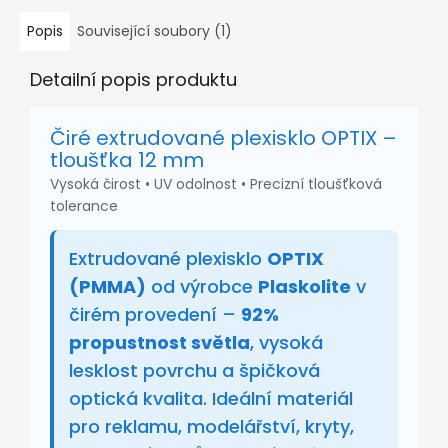
Popis
Související soubory (1)
Detailní popis produktu
Čiré extrudované plexisklo OPTIX –
tloušťka 12 mm
Vysoká čirost • UV odolnost • Precizní tloušťková
tolerance
Extrudované plexisklo
OPTIX
(PMMA)
od výrobce
Plaskolite
v
čirém provedení –
92%
propustnost světla
, vysoká
lesklost povrchu a špičková
optická kvalita. Ideální materiál
pro reklamu, modelářství, kryty,