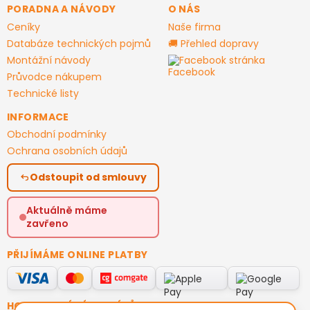
PORADNA A NÁVODY
O NÁS
Ceníky
Naše firma
Databáze technických pojmů
🚚 Přehled dopravy
Montážní návody
Facebook stránka
Průvodce nákupem
Technické listy
INFORMACE
Obchodní podmínky
Ochrana osobních údajů
Odstoupit od smlouvy
Aktuálně máme
zavřeno
PŘIJÍMÁME ONLINE PLATBY
HODNOCENÍ ZÁKAZNÍKŮ