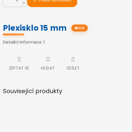
Přidat do košíku
Plexisklo 15 mm
čiré
Detailní informace
ZEPTAT SE
HLÍDAT
SDÍLET
Související produkty