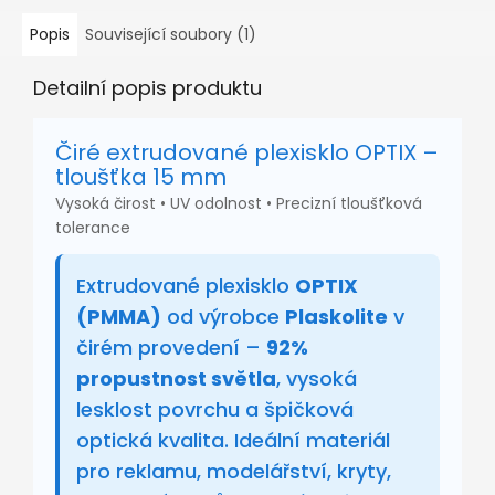
Popis
Související soubory (1)
Detailní popis produktu
Čiré extrudované plexisklo OPTIX –
tloušťka 15 mm
Vysoká čirost • UV odolnost • Precizní tloušťková
tolerance
Extrudované plexisklo
OPTIX
(PMMA)
od výrobce
Plaskolite
v
čirém provedení –
92%
propustnost světla
, vysoká
lesklost povrchu a špičková
optická kvalita. Ideální materiál
pro reklamu, modelářství, kryty,