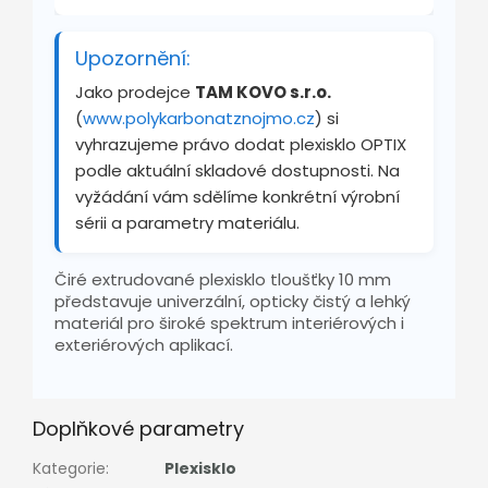
Upozornění:
Jako prodejce
TAM KOVO s.r.o.
(
www.polykarbonatznojmo.cz
) si
vyhrazujeme právo dodat plexisklo OPTIX
podle aktuální skladové dostupnosti. Na
vyžádání vám sdělíme konkrétní výrobní
sérii a parametry materiálu.
Čiré extrudované plexisklo tloušťky 10 mm
představuje univerzální, opticky čistý a lehký
materiál pro široké spektrum interiérových i
exteriérových aplikací.
Doplňkové parametry
Kategorie
:
Plexisklo