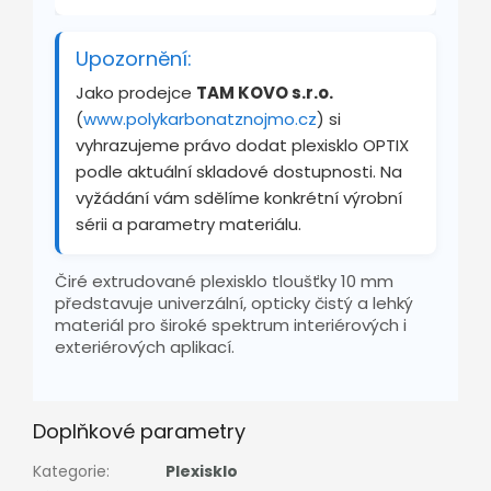
Upozornění:
Jako prodejce
TAM KOVO s.r.o.
(
www.polykarbonatznojmo.cz
) si
vyhrazujeme právo dodat plexisklo OPTIX
podle aktuální skladové dostupnosti. Na
vyžádání vám sdělíme konkrétní výrobní
sérii a parametry materiálu.
Čiré extrudované plexisklo tloušťky 10 mm
představuje univerzální, opticky čistý a lehký
materiál pro široké spektrum interiérových i
exteriérových aplikací.
Doplňkové parametry
Kategorie
:
Plexisklo