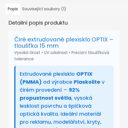
Popis
Související soubory (1)
Detailní popis produktu
Čiré extrudované plexisklo OPTIX –
tloušťka 15 mm
Vysoká čirost • UV odolnost • Precizní tloušťková
tolerance
Extrudované plexisklo
OPTIX
(PMMA)
od výrobce
Plaskolite
v
čirém provedení –
92%
propustnost světla
, vysoká
lesklost povrchu a špičková
optická kvalita. Ideální materiál
pro reklamu, modelářství, kryty,