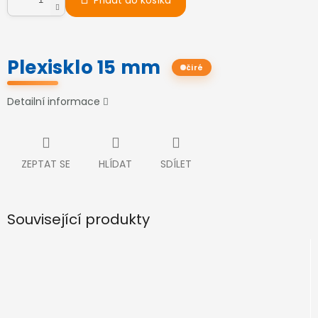
Přidat do košíku
Plexisklo 15 mm
čiré
Detailní informace
ZEPTAT SE
HLÍDAT
SDÍLET
Související produkty