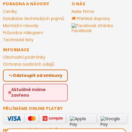
PORADNA A NÁVODY
O NÁS
Ceníky
Naše firma
Databáze technických pojmů
🚚 Přehled dopravy
Montážní návody
Facebook stránka
Průvodce nákupem
Technické listy
INFORMACE
Obchodní podmínky
Ochrana osobních údajů
Odstoupit od smlouvy
Aktuálně máme
zavřeno
PŘIJÍMÁME ONLINE PLATBY
HODNOCENÍ ZÁKAZNÍKŮ