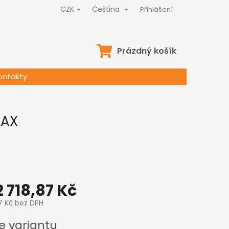
CZK
Čeština
Přihlášení
NÁKUPNÍ
Prázdný košík
KOŠÍK
ontakty
LAX
2 718,87 Kč
7 Kč
bez DPH
e variantu